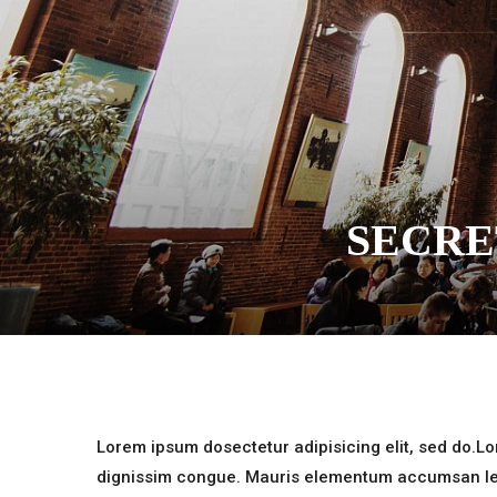
SECRE
Lorem ipsum dosectetur adipisicing elit, sed do.Lor
dignissim congue. Mauris elementum accumsan leo v