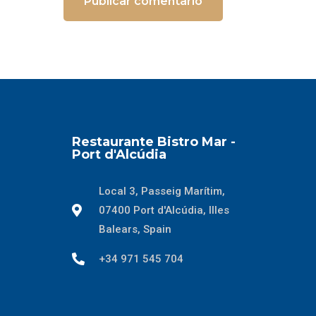
Restaurante Bistro Mar -
Port d'Alcúdia
Local 3, Passeig Marítim,
07400 Port d'Alcúdia, Illes
Balears, Spain
+34 971 545 704