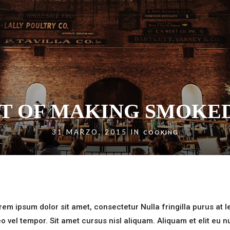
T OF MAKING SMOKE
31 MARZO, 2015 IN
COOKING
em ipsum dolor sit amet, consectetur Nulla fringilla purus at l
el tempor. Sit amet cursus nisl aliquam. Aliquam et elit eu n