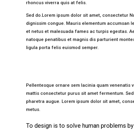
rhoncus viverra quis at felis.
Sed do.Lorem ipsum dolor sit amet, consectetur Nul
dignissim congue. Mauris elementum accumsan leo v
et netus et malesuada fames ac turpis egestas. 
natoque penatibus et magnis dis parturient montes
ligula porta felis euismod semper.
Pellentesque ornare sem lacinia quam venenatis v
mattis consectetur purus sit amet fermentum. Sed po
pharetra augue. Lorem ipsum dolor sit amet, consect
metus.
To design is to solve human problems by 