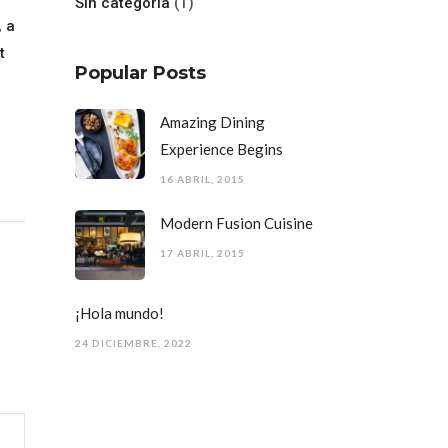
Sin categoría
(1)
, a
t
Popular Posts
Amazing Dining
Experience Begins
16 ABRIL, 2015
Modern Fusion Cuisine
17 ABRIL, 2015
¡Hola mundo!
24 DICIEMBRE, 2022