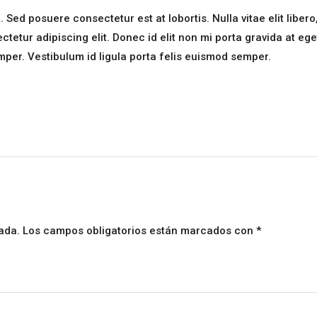
ed posuere consectetur est at lobortis. Nulla vitae elit libero
etur adipiscing elit. Donec id elit non mi porta gravida at ege
mper. Vestibulum id ligula porta felis euismod semper.
ada.
Los campos obligatorios están marcados con
*