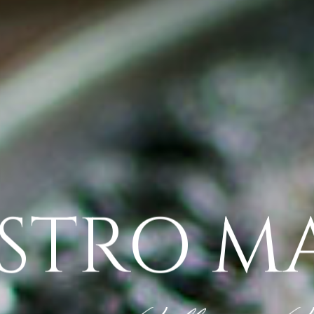
ISTRO
M