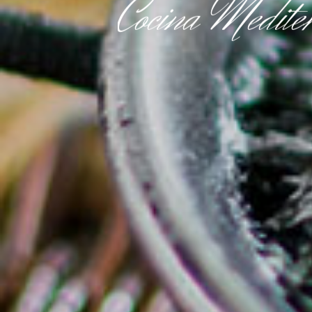
Cocina
Medite