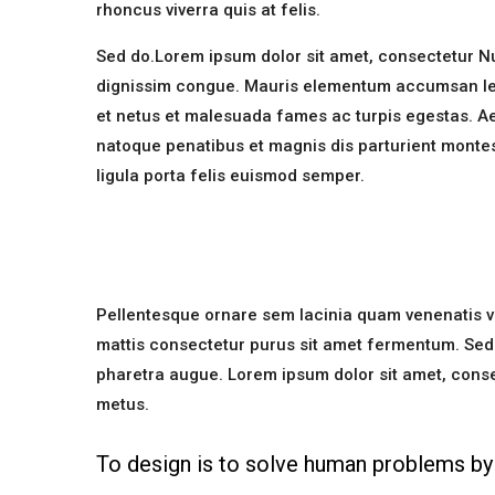
rhoncus viverra quis at felis.
Sed do.Lorem ipsum dolor sit amet, consectetur Nul
dignissim congue. Mauris elementum accumsan leo v
et netus et malesuada fames ac turpis egestas. 
natoque penatibus et magnis dis parturient montes
ligula porta felis euismod semper.
Pellentesque ornare sem lacinia quam venenatis v
mattis consectetur purus sit amet fermentum. Sed po
pharetra augue. Lorem ipsum dolor sit amet, consect
metus.
To design is to solve human problems by 