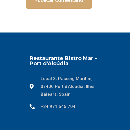
Restaurante Bistro Mar -
Port d'Alcúdia
Local 3, Passeig Marítim,
07400 Port d'Alcúdia, Illes
Balears, Spain
+34 971 545 704