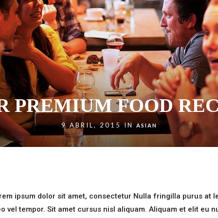
R PREMIUM FOOD REC
9 ABRIL, 2015 IN
ASIAN
em ipsum dolor sit amet, consectetur Nulla fringilla purus at l
el tempor. Sit amet cursus nisl aliquam. Aliquam et elit eu n