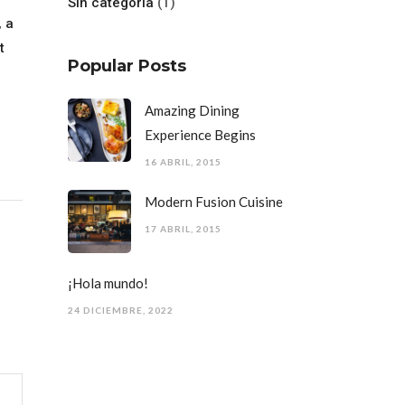
Sin categoría
(1)
, a
t
Popular Posts
Amazing Dining
Experience Begins
16 ABRIL, 2015
Modern Fusion Cuisine
17 ABRIL, 2015
¡Hola mundo!
24 DICIEMBRE, 2022