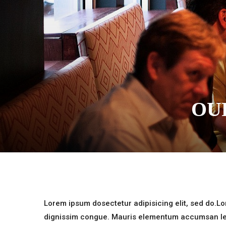
OU
Lorem ipsum dosectetur adipisicing elit, sed do.Lor
dignissim congue. Mauris elementum accumsan leo v