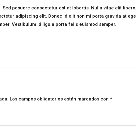
ed posuere consectetur est at lobortis. Nulla vitae elit libero
etur adipiscing elit. Donec id elit non mi porta gravida at ege
mper. Vestibulum id ligula porta felis euismod semper.
ada.
Los campos obligatorios están marcados con
*