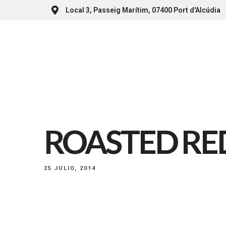
Local 3, Passeig Marítim, 07400 Port d'Alcúdia
ROASTED RE
25 JULIO, 2014