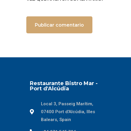
Restaurante Bistro Mar -
Port d'Alcúdia
Local 3, Passeig Marítim,
07400 Port d'Alcúdia, Illes
Balears, Spain