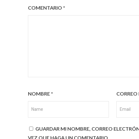
COMENTARIO
*
NOMBRE
*
CORREO 
GUARDAR MI NOMBRE, CORREO ELECTRÓNI
VEZ QUE HAGA UN COMENTARIO.