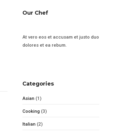
Our Chef
At vero eos et accusam et justo duo
dolores et ea rebum.
Categories
Asian
(1)
Cooking
(3)
Italian
(2)