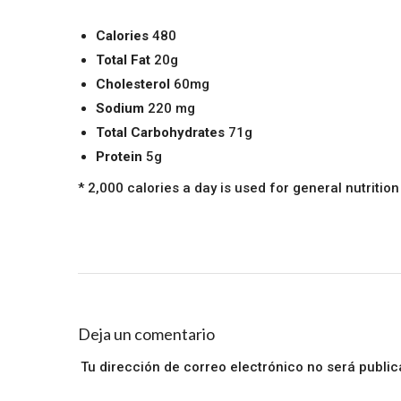
Calories
480
Total Fat
20g
Cholesterol
60mg
Sodium
220 mg
Total Carbohydrates
71g
Protein
5g
* 2,000 calories a day is used for general nutrition
Deja un comentario
Tu dirección de correo electrónico no será public