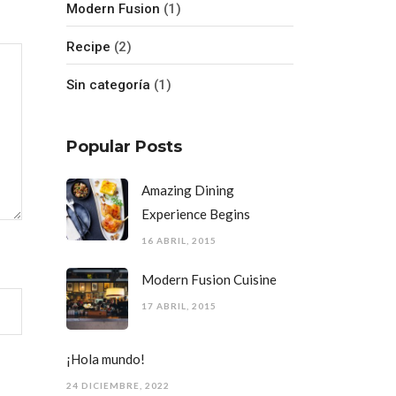
Modern Fusion
(1)
Recipe
(2)
Sin categoría
(1)
Popular Posts
Amazing Dining
Experience Begins
16 ABRIL, 2015
Modern Fusion Cuisine
17 ABRIL, 2015
¡Hola mundo!
24 DICIEMBRE, 2022