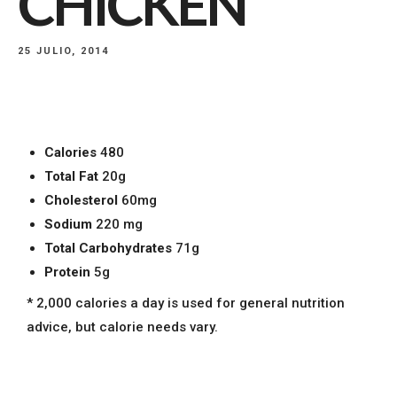
CHICKEN
25 JULIO, 2014
Calories
480
Total Fat
20g
Cholesterol
60mg
Sodium
220 mg
Total Carbohydrates
71g
Protein
5g
* 2,000 calories a day is used for general nutrition
advice, but calorie needs vary.