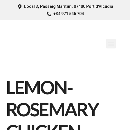
Local 3, Passeig Marítim, 07400 Port d'Alcúdia
+34 971 545 704
LEMON-
ROSEMARY