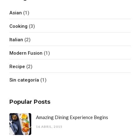
Asian
(1)
Cooking
(3)
Italian
(2)
Modern Fusion
(1)
Recipe
(2)
Sin categoría
(1)
Popular Posts
Amazing Dining Experience Begins
16 ABRIL, 2015