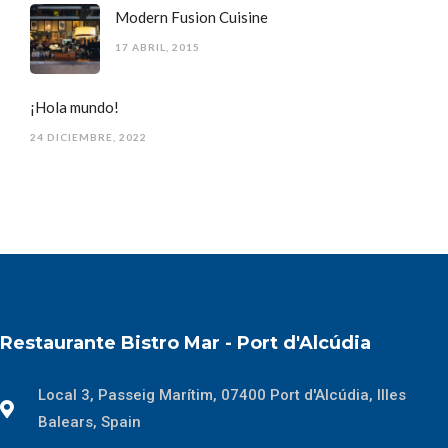
Modern Fusion Cuisine
17 ABRIL, 2015
¡Hola mundo!
24 DICIEMBRE, 2022
Restaurante Bistro Mar - Port d'Alcúdia
Local 3, Passeig Marítim, 07400 Port d'Alcúdia, Illes
Balears, Spain