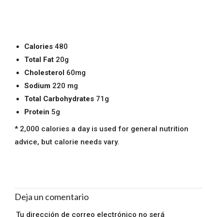
Calories
480
Total Fat
20g
Cholesterol
60mg
Sodium
220 mg
Total Carbohydrates
71g
Protein
5g
* 2,000 calories a day is used for general nutrition
advice, but calorie needs vary.
Deja un comentario
Tu dirección de correo electrónico no será