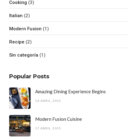
Cooking
(3)
Italian
(2)
Modern Fusion
(1)
Recipe
(2)
Sin categoría
(1)
Popular Posts
Amazing Dining Experience Begins
16 ABRIL, 2015
Modern Fusion Cuisine
17 ABRIL, 2015