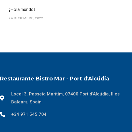
¡Hola mundo!
24 DICIEMBRE, 2022
Restaurante Bistro Mar - Port d'Alcúdia
Local 3, Passeig Marítim, 07400 Port d'Alcúdia, Illes
Balears, Spain
+34 971 545 704