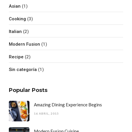
Asian
(1)
Cooking
(3)
Italian
(2)
Modern Fusion
(1)
Recipe
(2)
Sin categoría
(1)
Popular Posts
Amazing Dining Experience Begins
16 ABRIL, 2015
Modern Fusion Cuisine