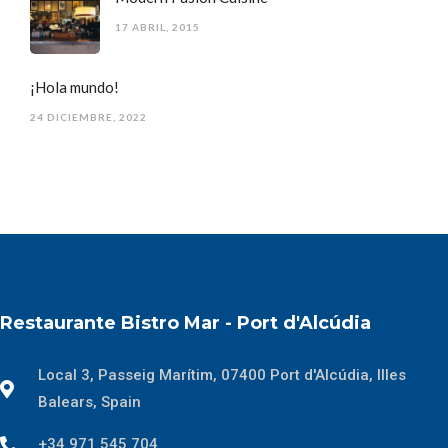
17 ABRIL, 2015
¡Hola mundo!
24 DICIEMBRE, 2022
Restaurante Bistro Mar - Port d'Alcúdia
Local 3, Passeig Marítim, 07400 Port d'Alcúdia, Illes
Balears, Spain
+34 971 545 704