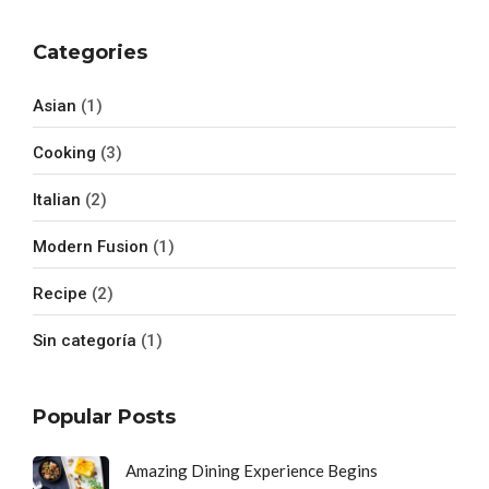
Categories
Asian
(1)
Cooking
(3)
Italian
(2)
Modern Fusion
(1)
Recipe
(2)
Sin categoría
(1)
Popular Posts
Amazing Dining Experience Begins