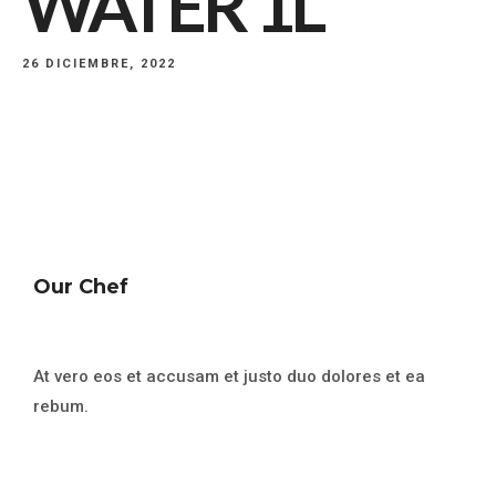
WATER 1L
26 DICIEMBRE, 2022
Our Chef
At vero eos et accusam et justo duo dolores et ea
rebum.