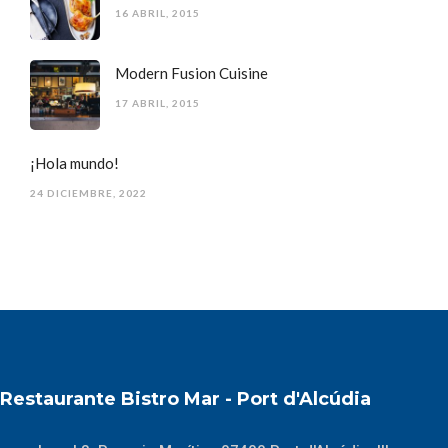
16 ABRIL, 2015
Modern Fusion Cuisine
17 ABRIL, 2015
¡Hola mundo!
24 DICIEMBRE, 2022
Restaurante Bistro Mar - Port d'Alcúdia