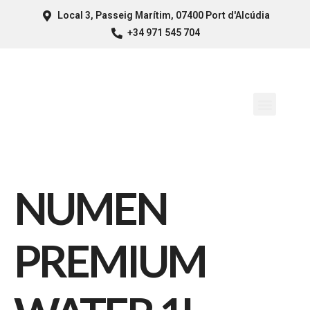
Local 3, Passeig Marítim, 07400 Port d'Alcúdia
+34 971 545 704
NUMEN
PREMIUM