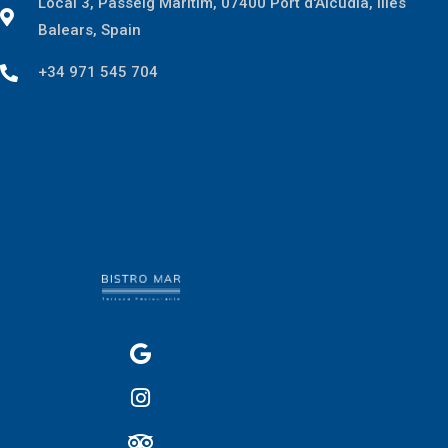
Local 3, Passeig Marítim, 07400 Port d'Alcúdia, Illes
Balears, Spain
+34 971 545 704