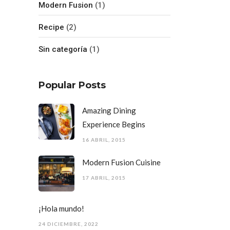
Modern Fusion
(1)
Recipe
(2)
Sin categoría
(1)
Popular Posts
Amazing Dining
Experience Begins
16 ABRIL, 2015
Modern Fusion Cuisine
17 ABRIL, 2015
¡Hola mundo!
24 DICIEMBRE, 2022