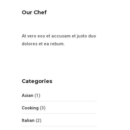
Our Chef
At vero eos et accusam et justo duo
dolores et ea rebum.
Categories
Asian
(1)
Cooking
(3)
Italian
(2)