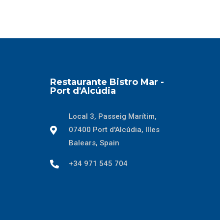
Restaurante Bistro Mar -
Port d'Alcúdia
Local 3, Passeig Marítim,
07400 Port d'Alcúdia, Illes
Balears, Spain
+34 971 545 704