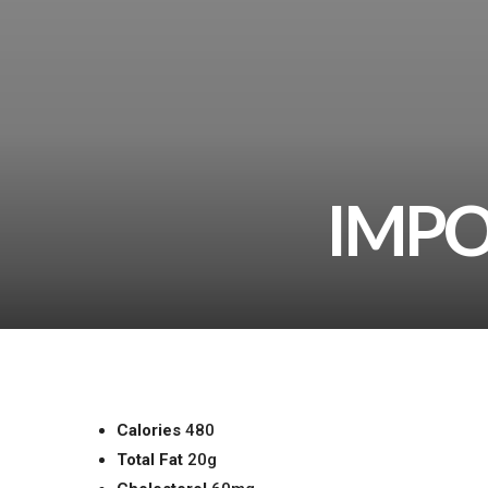
IMPO
Calories
480
Total Fat
20g