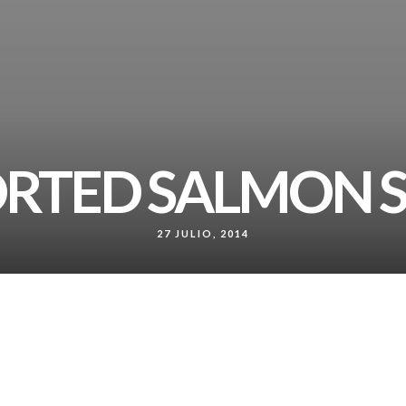
RTED SALMON 
27 JULIO, 2014