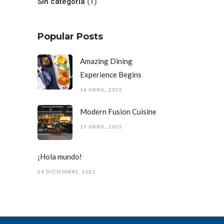
Sin categoría
(1)
Popular Posts
Amazing Dining
Experience Begins
16 ABRIL, 2015
Modern Fusion Cuisine
17 ABRIL, 2015
¡Hola mundo!
24 DICIEMBRE, 2022