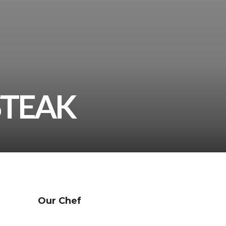
STEAK
Our Chef