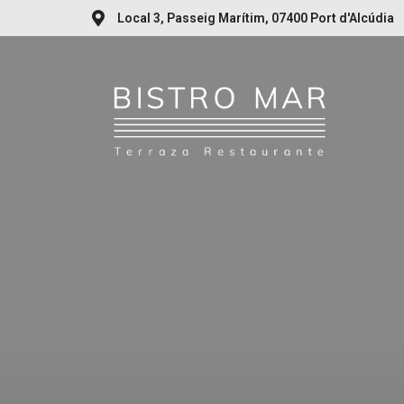
Local 3, Passeig Marítim, 07400 Port d'Alcúdia