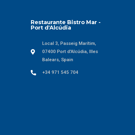
Restaurante Bistro Mar -
Port d'Alcúdia
Local 3, Passeig Marítim,
07400 Port d'Alcúdia, Illes
Balears, Spain
+34 971 545 704