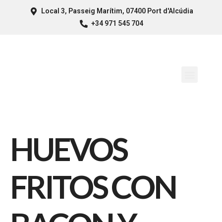
Local 3, Passeig Marítim, 07400 Port d'Alcúdia
+34 971 545 704
HUEVOS
FRITOS CON