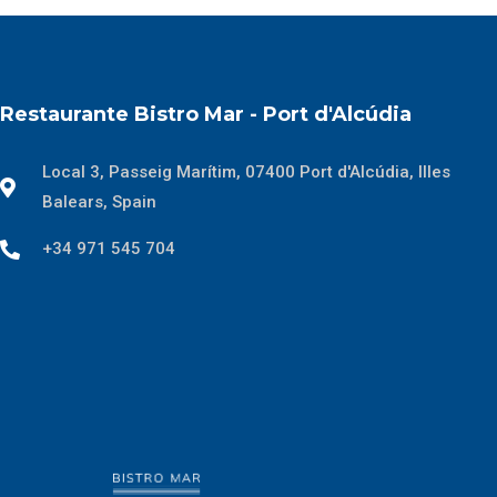
Restaurante Bistro Mar - Port d'Alcúdia
Local 3, Passeig Marítim, 07400 Port d'Alcúdia, Illes
Balears, Spain
+34 971 545 704