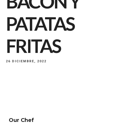
BACON Y
PATATAS
FRITAS
26 DICIEMBRE, 2022
Our Chef