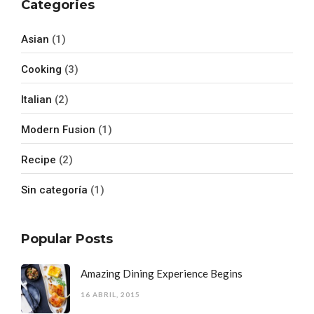
Categories
Asian
(1)
Cooking
(3)
Italian
(2)
Modern Fusion
(1)
Recipe
(2)
Sin categoría
(1)
Popular Posts
Amazing Dining Experience Begins
16 ABRIL, 2015