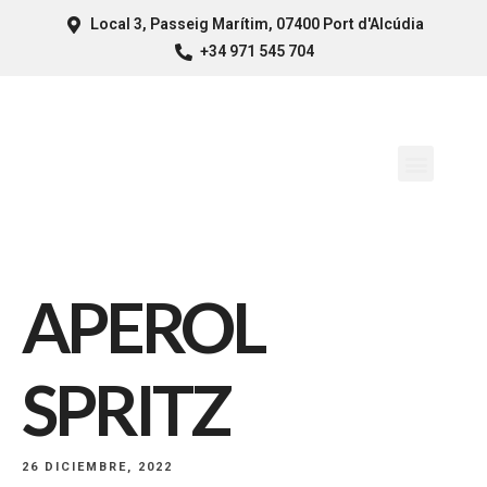
Local 3, Passeig Marítim, 07400 Port d'Alcúdia
+34 971 545 704
APEROL
SPRITZ
26 DICIEMBRE, 2022