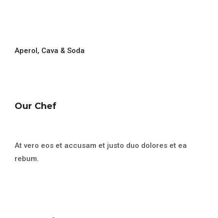
Aperol, Cava & Soda
Our Chef
At vero eos et accusam et justo duo dolores et ea
rebum.