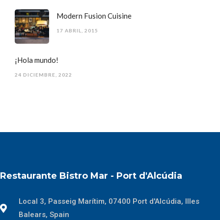
Modern Fusion Cuisine
17 ABRIL, 2015
¡Hola mundo!
24 DICIEMBRE, 2022
Restaurante Bistro Mar - Port d'Alcúdia
Local 3, Passeig Marítim, 07400 Port d'Alcúdia, Illes
Balears, Spain