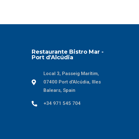
Restaurante Bistro Mar -
Port d'Alcúdia
Local 3, Passeig Marítim,
07400 Port d'Alcúdia, Illes
Balears, Spain
+34 971 545 704