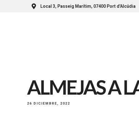
Local 3, Passeig Marítim, 07400 Port d'Alcúdia
ALMEJAS A 
26 DICIEMBRE, 2022