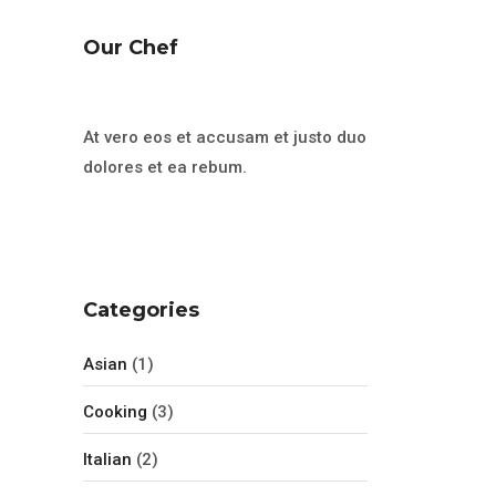
Our Chef
At vero eos et accusam et justo duo
dolores et ea rebum.
Categories
Asian
(1)
Cooking
(3)
Italian
(2)