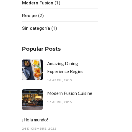
Modern Fusion
(1)
Recipe
(2)
Sin categoría
(1)
Popular Posts
Amazing Dining
Experience Begins
16 ABRIL, 2015
Modern Fusion Cuisine
17 ABRIL, 2015
¡Hola mundo!
24 DICIEMBRE, 2022