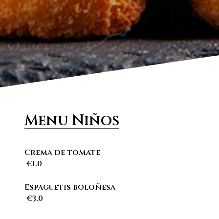
Menu Niños
Crema de tomate
€1.0
Espaguetis boloñesa
€3.0