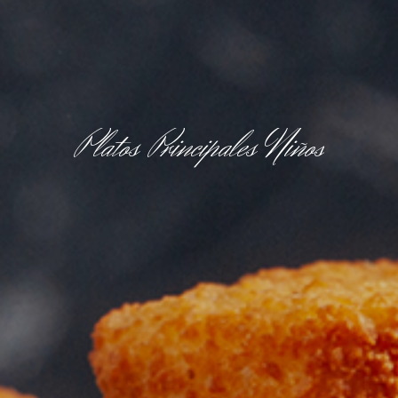
Platos
Principales
Niños